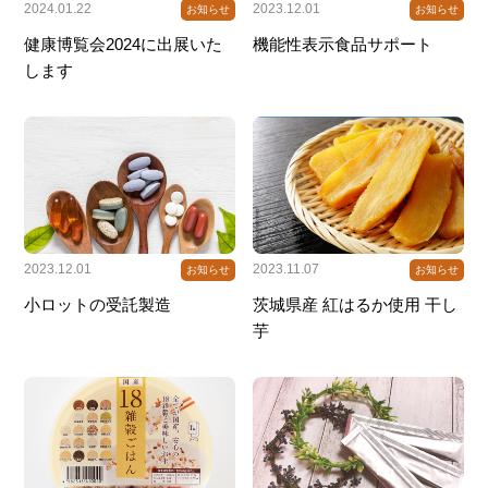
2024.01.22
2023.12.01
お知らせ
お知らせ
健康博覧会2024に出展いた
機能性表示食品サポート
します
2023.12.01
2023.11.07
お知らせ
お知らせ
小ロットの受託製造
茨城県産 紅はるか使用 干し
芋