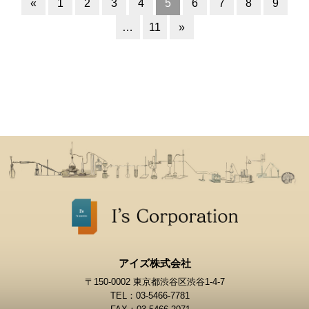
«
1
2
3
4
5
6
7
8
9
…
11
»
アイズ株式会社
〒150-0002 東京都渋谷区渋谷1-4-7
TEL：03-5466-7781