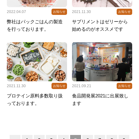
2022.04.07
2021.11.30
お知らせ
お知らせ
弊社はパックごはんの製造
サプリメントはゼリーから
を行っております。
始めるのがオススメです
2021.11.30
2021.09.21
お知らせ
お知らせ
プロテイン原料多数取り扱
食品開発展2021に出展致し
っております。
ます