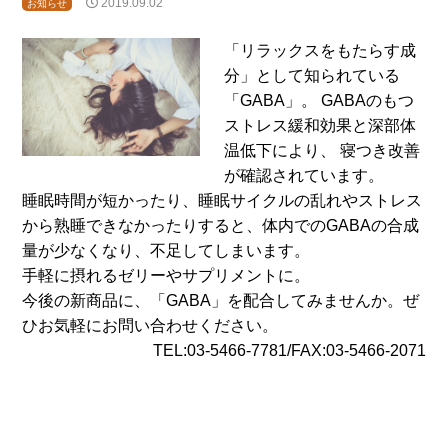
2019.09.02
お知らせ
「リラックスをもたらす成
分」として知られている
「GABA」。 GABAのもつ
ストレス緩和効果と深部体
温低下により、 寝つき改善
が確認されています。
睡眠時間が短かったり、睡眠サイクルの乱れやストレス
から熟睡できなかったりすると、体内でのGABAの合成
量が少なくなり、不足してしまいます。
手軽に摂れるゼリーやサプリメントに。
今後の新商品に、「GABA」を配合してみませんか。ぜ
ひお気軽にお問い合わせください。
TEL:03-5466-7781/FAX:03-5466-2071