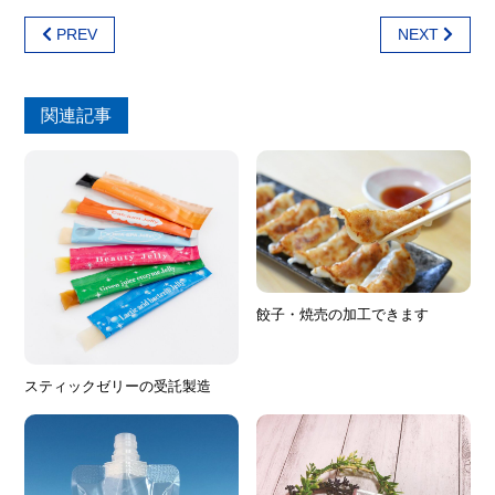
PREV
NEXT
関連記事
餃子・焼売の加工できます
スティックゼリーの受託製造